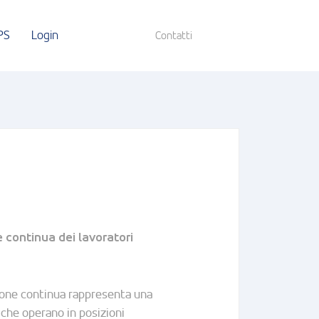
PS
Login
Contatti
continua dei lavoratori
zione continua rappresenta una
o che operano in posizioni