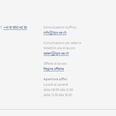
T.
+41 91 850 40 30
Comunicazioni d'ufficio
info@tps-sa.ch
Comunicazioni per salari e
bollettini ore di lavoro
salari@tps-sa.ch
Offerte di lavoro
Pagina offerte
Apertura uffici
Lunedì al venerdì
dalle 08:00 alle 12:00
dalle 13:30 alle 18:00