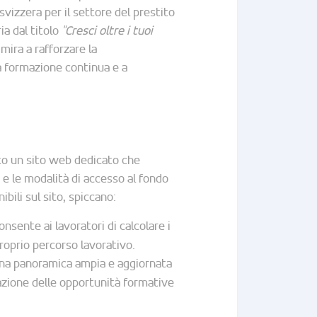
vizzera per il settore del prestito
ia dal titolo
"Cresci oltre i tuoi
 mira a rafforzare la
a formazione continua e a
to un sito web dedicato che
 e le modalità di accesso al fondo
ibili sul sito, spiccano:
onsente ai lavoratori di calcolare i
proprio percorso lavorativo.
una panoramica ampia e aggiornata
iduazione delle opportunità formative