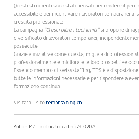
Questi strumenti sono stati pensati per rendere il perc
accessibile e per incentivare i lavoratori temporanei a is
crescita professionale.
La campagna
“Cresci oltre i tuoi limiti”
si propone di ra
diversificato di lavoratori temporanei, indipendentemente
possedute.
Grazie a iniziative come questa, migliaia di profession
professionalmente e migliorare le loro prospettive occu
Essendo membro di swissstaffing, TPS è a disposizione d
tutte le informazioni necessarie e per rispondere a eve
formazione continua.
Visitata il sito
temptraining.ch
.
Autore: MZ - pubblicato martedì 29.10.2024