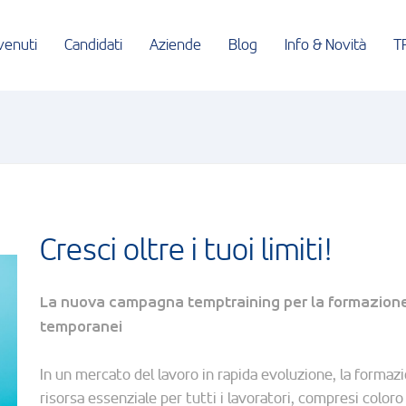
venuti
Candidati
Aziende
Blog
Info & Novità
T
Cresci oltre i tuoi limiti!
La nuova campagna temptraining per la formazione 
temporanei
In un mercato del lavoro in rapida evoluzione, la forma
risorsa essenziale per tutti i lavoratori, compresi color