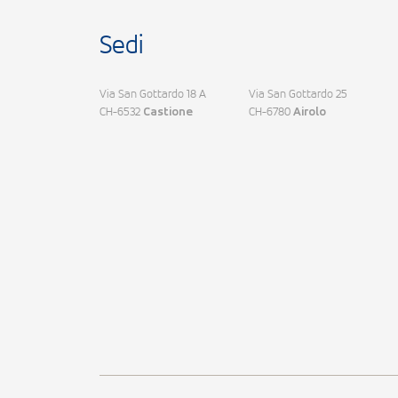
Sedi
Via San Gottardo 18 A
Via San Gottardo 25
CH-6532
CH-6780
Castione
Airolo