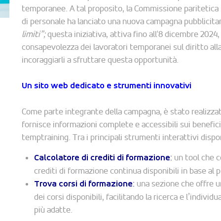
temporanee. A tal proposito, la Commissione paritetica s
di personale ha lanciato una nuova campagna pubblicitar
limiti”;
questa iniziativa, attiva fino all'8 dicembre 2024,
consapevolezza dei lavoratori temporanei sul diritto all
incoraggiarli a sfruttare questa opportunità.
Un sito web dedicato e strumenti innovativi
Come parte integrante della campagna, è stato realizza
fornisce informazioni complete e accessibili sui benefici
temptraining. Tra i principali strumenti interattivi dispon
:
un tool che c
Calcolatore di crediti di formazione
crediti di formazione continua disponibili in base al 
:
una sezione che offre 
Trova corsi di formazione
dei corsi disponibili, facilitando la ricerca e l’indiv
più adatte.