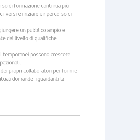
orso di formazione continua più
criversi e iniziare un percorso di
ggiungere un pubblico ampio e
 dal livello di qualifiche
isti temporanei possono crescere
pazionali.
ei propri collaboratori per fornire
ntuali domande riguardanti la