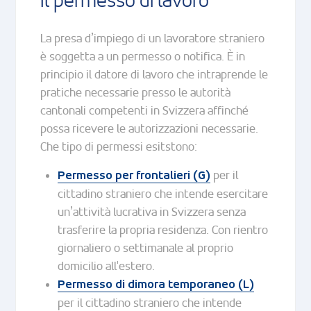
Il permesso di lavoro
La presa d’impiego di un lavoratore straniero
è soggetta a un permesso o notifica. È in
principio il datore di lavoro che intraprende le
pratiche necessarie presso le autorità
cantonali competenti in Svizzera affinché
possa ricevere le autorizzazioni necessarie.
Che tipo di permessi esitstono:
per il
Permesso per frontalieri (G)
cittadino straniero che intende esercitare
un’attività lucrativa in Svizzera senza
trasferire la propria residenza. Con rientro
giornaliero o settimanale al proprio
domicilio all'estero.
Permesso di dimora temporaneo (L)
per il cittadino straniero che intende