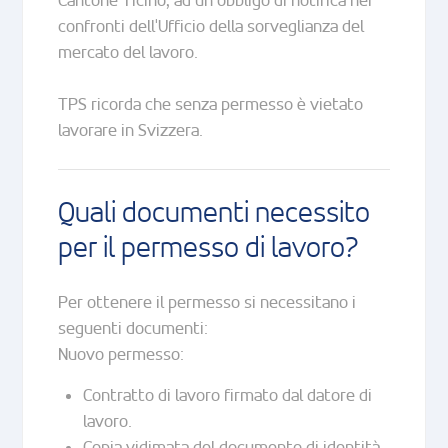
Cantone Ticino, ad un obbligo di notifica nei
confronti dell'Ufficio della sorveglianza del
mercato del lavoro.
TPS ricorda che senza permesso è vietato
lavorare in Svizzera.
Quali documenti necessito
per il permesso di lavoro?
Per ottenere il permesso si necessitano i
seguenti documenti:
Nuovo permesso:
Contratto di lavoro firmato dal datore di
lavoro.
Copia vidimata del documento di identità