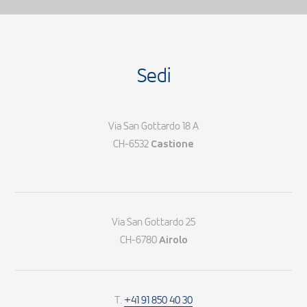
Sedi
Via San Gottardo 18 A
CH-6532
Castione
Via San Gottardo 25
CH-6780
Airolo
T.
+41 91 850 40 30