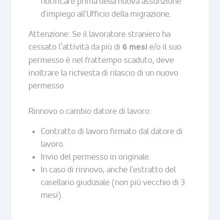
notificare prima della nuova assunzione
d'impiego all'Ufficio della migrazione.
Attenzione: Se il lavoratore straniero ha
cessato l’attività da più di
e/o il suo
6 mesi
permesso è nel frattempo scaduto, deve
inoltrare la richiesta di rilascio di un nuovo
permesso
Rinnovo o cambio datore di lavoro:
Contratto di lavoro firmato dal datore di
lavoro.
Invio del permesso in originale.
In caso di rinnovo, anche l'estratto del
casellario giudiziale (non più vecchio di 3
mesi).