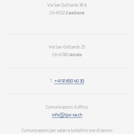
Via San Gottardo 18 A
CH-6532
Castione
Via San Gottardo 25
CH-6780
Airolo
T.
+41 91 850 40 30
Comunicazioni d'ufficio
info@tps-sa.ch
Comunicazioni per salari e bollettini ore di lavoro