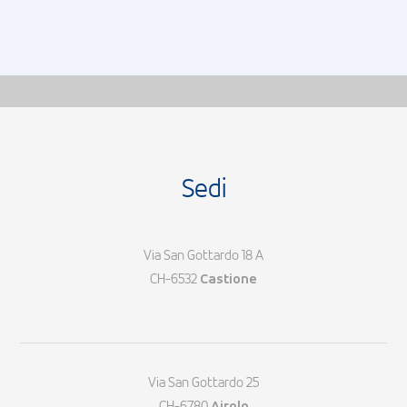
Sedi
Via San Gottardo 18 A
CH-6532
Castione
Via San Gottardo 25
CH-6780
Airolo