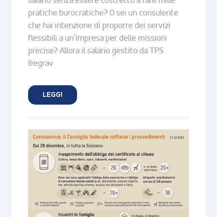
salario senza essere costretto a fare mille
pratiche burocratiche? O sei un consulente
che hai intenzione di proporre dei servizi
flessibili a un’impresa per delle missioni
precise? Allora il salario gestito da TPS
&egrav
LEGGI