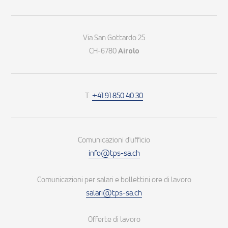
Via San Gottardo 25
CH-6780
Airolo
T.
+41 91 850 40 30
Comunicazioni d'ufficio
info@tps-sa.ch
Comunicazioni per salari e bollettini ore di lavoro
salari@tps-sa.ch
Offerte di lavoro