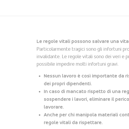
Le regole vitali possono salvare una vita
Particolarmente tragici sono gli infortuni pr
invalidante. Le regole vitali sono dei veri e p
possibile impedire molti infortuni gravi.
Nessun lavoro è così importante da ris
dei propri dipendenti.
In caso di mancato rispetto di una re
sospendere i lavori, eliminare il peric
lavorare.
Anche per chi manipola materiali con
regole vitali da rispettare.