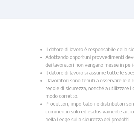
Il datore di lavoro è responsabile della si
Adottando opportuni provvedimenti deve g
dei lavoratori non vengano messe in peri
Il datore di lavoro si assume tutte le spe
I lavoratori sono tenuti a osservare le dir
regole di sicurezza, nonché a utilizzare i d
modo corretto.
Produttori, importatori e distributori so
commercio solo ed esclusivamente articoli
nella Legge sulla sicurezza dei prodotti.