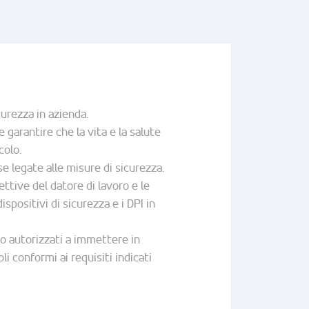
curezza in azienda.
arantire che la vita e la salute
colo.
se legate alle misure di sicurezza.
ettive del datore di lavoro e le
ispositivi di sicurezza e i DPI in
no autorizzati a immettere in
 conformi ai requisiti indicati