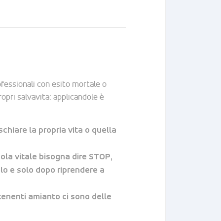
ofessionali con esito mortale o
ropri salvavita: applicandole è
chiare la propria vita o quella
gola vitale bisogna dire STOP,
olo e solo dopo riprendere a
tenenti amianto ci sono delle