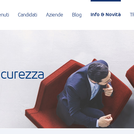
nuti
Candidati
Aziende
Blog
T
Info & Novità
icurezza