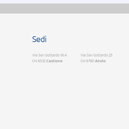
Sedi
Via San Gottardo 18 A
Via San Gottardo 25
CH-6532
CH-6780
Castione
Airolo