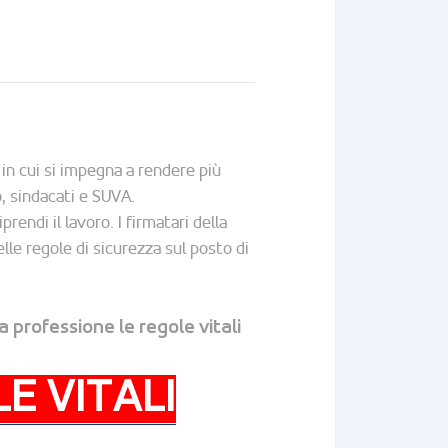
in cui si impegna a rendere più
o, sindacati e SUVA.
prendi il lavoro. I firmatari della
lle regole di sicurezza sul posto di
a professione le regole vitali
E VITALI