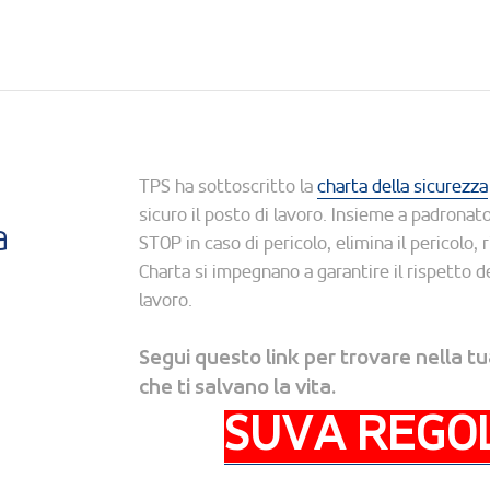
TPS ha sottoscritto la
charta della sicurezza
sicuro il posto di lavoro. Insieme a padronat
a
STOP in caso di pericolo, elimina il pericolo, ri
Charta si impegnano a garantire il rispetto de
lavoro.
Segui questo link per trovare nella tu
che ti salvano la vita.
SUVA REGOL