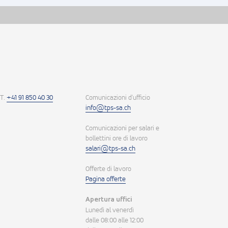
T.
+41 91 850 40 30
Comunicazioni d'ufficio
info@tps-sa.ch
Comunicazioni per salari e
bollettini ore di lavoro
salari@tps-sa.ch
Offerte di lavoro
Pagina offerte
Apertura uffici
Lunedì al venerdì
dalle 08:00 alle 12:00