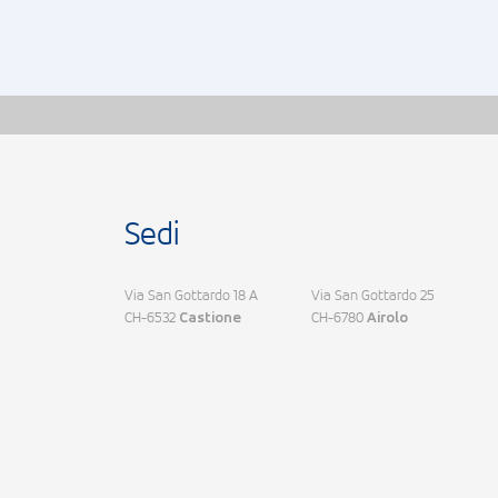
Sedi
Via San Gottardo 18 A
Via San Gottardo 25
CH-6532
CH-6780
Castione
Airolo