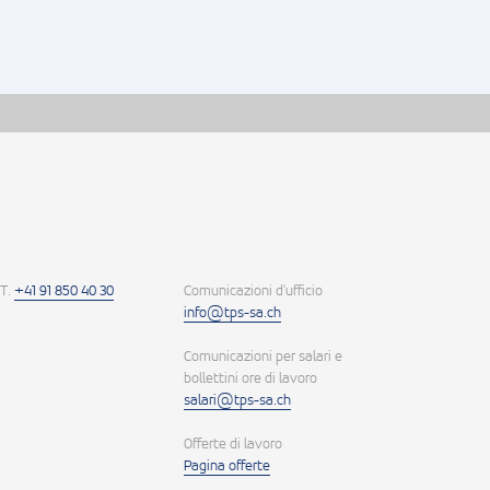
T.
+41 91 850 40 30
Comunicazioni d'ufficio
info@tps-sa.ch
Comunicazioni per salari e
bollettini ore di lavoro
salari@tps-sa.ch
Offerte di lavoro
Pagina offerte